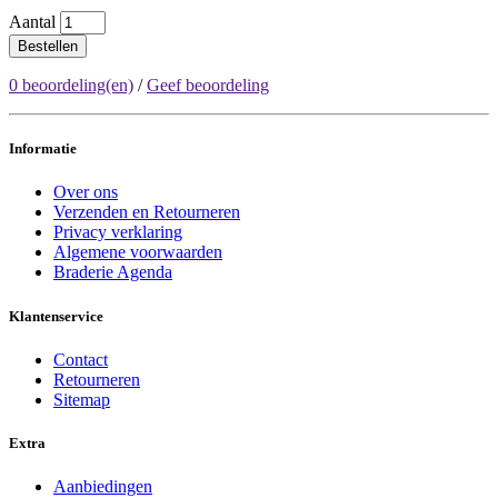
Aantal
Bestellen
0 beoordeling(en)
/
Geef beoordeling
Informatie
Over ons
Verzenden en Retourneren
Privacy verklaring
Algemene voorwaarden
Braderie Agenda
Klantenservice
Contact
Retourneren
Sitemap
Extra
Aanbiedingen