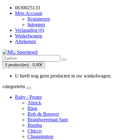
0630025133
Mijn Account
Registreren
Inloggen
Verlanglijst (0)
Winkelwagen
Afrekenen
0 product(en) - 0,00€
U heeft nog geen producten in uw winkelwagen.
categorieën
Baby / Peuter
Abrick
Bing
Bob de Bouwer
Brandweerman Sam
Bumba
Chicco
Chuggington