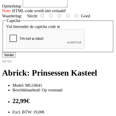
Opmerking:
Note:
HTML-code wordt niet vertaald!
Waardering:
Slecht
Goed
Captcha
Vul hieronder de captcha code in
Verder
Abrick: Prinsessen Kasteel
Model: MG10641
Beschikbaarheid: Op voorraad
22,99€
Excl. BTW: 19,00€