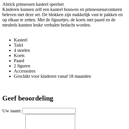
Abrick prinsessen kasteel speelset
Kinderen kunnen zelf een kasteel bouwen en prinsessenavonturen
beleven met deze set. De blokken zijn makkelijk vast te pakken en
op elkaar te zetten. Met de figuurtjes, de koets met paard en de
meubels kunnen leuke verhalen bedacht worden.
Kasteel
Tafel
4 stoelen
Koets
Paard
2 figuren
Accessoires
Geschikt voor kinderen vanaf 18 maanden
Geef beoordeling
Uw naam: