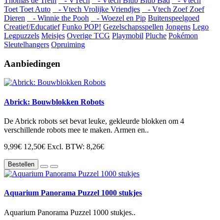
Thomas de Trein
- VTech
- Vtech Blub Blub Bad
- Vtech
Toet Toet Auto
- Vtech Vrolijke Vriendjes
- Vtech Zoef Zoef
Dieren
- Winnie the Pooh
- Woezel en Pip
Buitenspeelgoed
Creatief/Educatief
Funko POP!
Gezelschapsspellen
Jongens
Lego
Legpuzzels
Meisjes
Overige TCG
Playmobil
Pluche
Pokémon
Sleutelhangers
Opruiming
Aanbiedingen
Abrick: Bouwblokken Robots
De Abrick robots set bevat leuke, gekleurde blokken om 4
verschillende robots mee te maken. Armen en..
9,99€
12,50€
Excl. BTW: 8,26€
Bestellen
Aquarium Panorama Puzzel 1000 stukjes
Aquarium Panorama Puzzel 1000 stukjes..