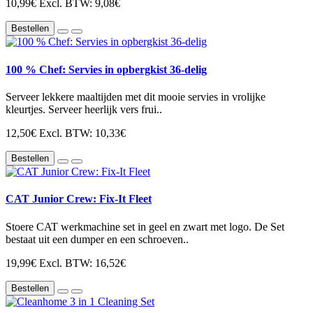
10,99€
Excl. BTW: 9,08€
Bestellen
100 % Chef: Servies in opbergkist 36-delig
Serveer lekkere maaltijden met dit mooie servies in vrolijke
kleurtjes. Serveer heerlijk vers frui..
12,50€
Excl. BTW: 10,33€
Bestellen
CAT Junior Crew: Fix-It Fleet
Stoere CAT werkmachine set in geel en zwart met logo. De Set
bestaat uit een dumper en een schroeven..
19,99€
Excl. BTW: 16,52€
Bestellen