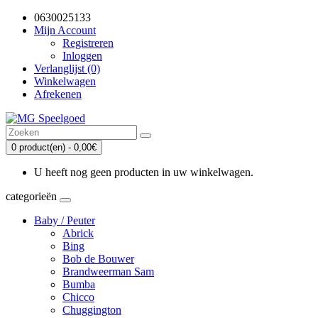
0630025133
Mijn Account
Registreren
Inloggen
Verlanglijst (0)
Winkelwagen
Afrekenen
0 product(en) - 0,00€
U heeft nog geen producten in uw winkelwagen.
categorieën
Baby / Peuter
Abrick
Bing
Bob de Bouwer
Brandweerman Sam
Bumba
Chicco
Chuggington