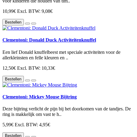
voor kinderen die houden van tim..
10,99€
Excl. BTW: 9,08€
Bestellen
Clementoni: Donald Duck Activiteitenknuffel
Een lief Donald knuffelbeest met speciale activiteiten voor de
allerkleinsten en felle kleuren en ..
12,50€
Excl. BTW: 10,33€
Bestellen
Clementoni: Mickey Mouse Bijtring
Deze bijtring verlicht de pijn bij het doorkomen van de tandjes. De
ring is makkelijk om vast te h..
5,99€
Excl. BTW: 4,95€
Bestellen