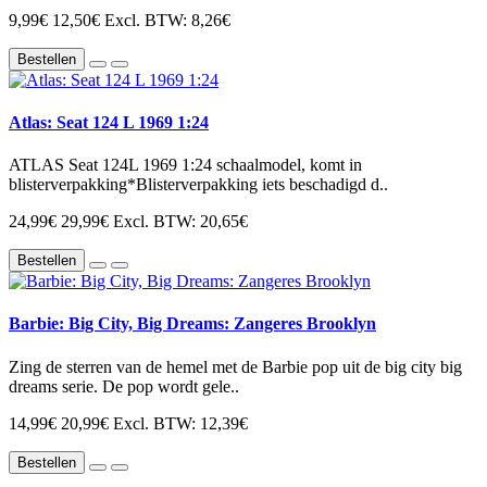
9,99€
12,50€
Excl. BTW: 8,26€
Bestellen
Atlas: Seat 124 L 1969 1:24
ATLAS Seat 124L 1969 1:24 schaalmodel, komt in
blisterverpakking*Blisterverpakking iets beschadigd d..
24,99€
29,99€
Excl. BTW: 20,65€
Bestellen
Barbie: Big City, Big Dreams: Zangeres Brooklyn
Zing de sterren van de hemel met de Barbie pop uit de big city big
dreams serie. De pop wordt gele..
14,99€
20,99€
Excl. BTW: 12,39€
Bestellen