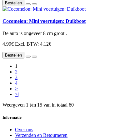
Bestellen
Cocomelon: Mini voertuigen: Duikboot
De auto is ongeveer 8 cm groot..
4,99€
Excl. BTW: 4,12€
Bestellen
1
2
3
4
>
>|
Weergeven 1 t/m 15 van in totaal 60
Informatie
Over ons
Verzenden en Retourneren