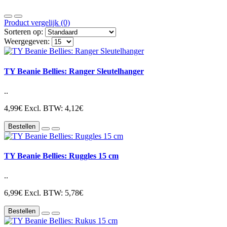
Product vergelijk (0)
Sorteren op:
Weergegeven:
TY Beanie Bellies: Ranger Sleutelhanger
..
4,99€
Excl. BTW: 4,12€
Bestellen
TY Beanie Bellies: Ruggles 15 cm
..
6,99€
Excl. BTW: 5,78€
Bestellen