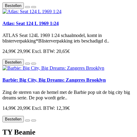
Bestellen
Atlas: Seat 124 L 1969 1:24
ATLAS Seat 124L 1969 1:24 schaalmodel, komt in
blisterverpakking*Blisterverpakking iets beschadigd d..
24,99€
29,99€
Excl. BTW: 20,65€
Bestellen
Barbie: Big City, Big Dreams: Zangeres Brooklyn
Zing de sterren van de hemel met de Barbie pop uit de big city big
dreams serie. De pop wordt gele..
14,99€
20,99€
Excl. BTW: 12,39€
Bestellen
TY Beanie