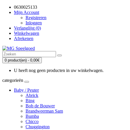
0630025133
Mijn Account
Registreren
Inloggen
Verlanglijst (0)
Winkelwagen
Afrekenen
0 product(en) - 0,00€
U heeft nog geen producten in uw winkelwagen.
categorieën
Baby / Peuter
Abrick
Bing
Bob de Bouwer
Brandweerman Sam
Bumba
Chicco
Chuggington