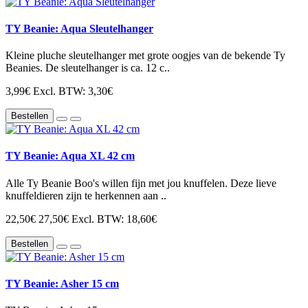
TY Beanie: Aqua Sleutelhanger
Kleine pluche sleutelhanger met grote oogjes van de bekende Ty
Beanies. De sleutelhanger is ca. 12 c..
3,99€
Excl. BTW: 3,30€
Bestellen
TY Beanie: Aqua XL 42 cm
Alle Ty Beanie Boo's willen fijn met jou knuffelen. Deze lieve
knuffeldieren zijn te herkennen aan ..
22,50€
27,50€
Excl. BTW: 18,60€
Bestellen
TY Beanie: Asher 15 cm