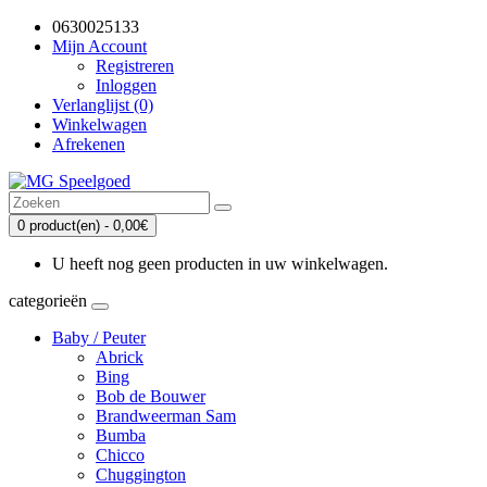
0630025133
Mijn Account
Registreren
Inloggen
Verlanglijst (0)
Winkelwagen
Afrekenen
0 product(en) - 0,00€
U heeft nog geen producten in uw winkelwagen.
categorieën
Baby / Peuter
Abrick
Bing
Bob de Bouwer
Brandweerman Sam
Bumba
Chicco
Chuggington